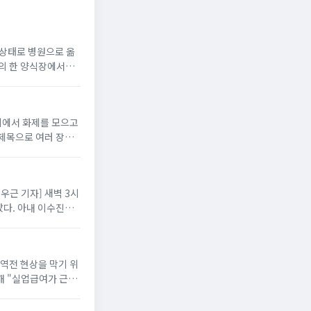
지 상태로 병원으로 옮
읍의 한 양식장에서
니티에서 화제를 모으고
 제목으로 여러 장의
배우근 기자] 새벽 3시
다. 아내 이수진은
 역전 현상을 막기 위