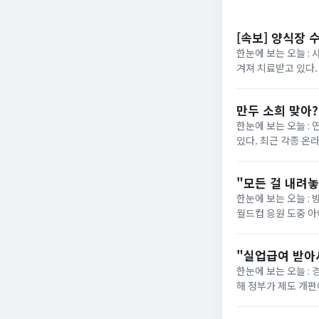
[속보] 양식장 
한눈에 보는 오늘 : 
겨져 치료받고 있다.
“아이가 물에 빠진 것
만두 소희 맞아
한눈에 보는 오늘 :
있다. 최근 각종 온
사진이 재조명됐다. 해
"모든 걸 내려
한눈에 보는 오늘 : 
월드컵 응원 도중 
사과문을 올린 지 일주
"실업급여 받아
한눈에 보는 오늘 :
해 정부가 제도 개편에 착수했습니다. 그동안 최저임금 실수령
의욕을 떨어뜨린다"는