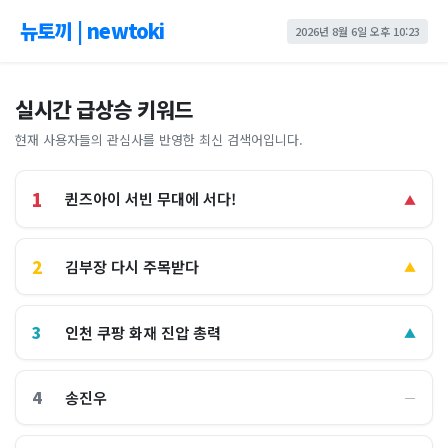
뉴토끼 | newtoki
2026년 8월 6일 오후 10:23
실시간 급상승 키워드
현재 사용자들의 관심사를 반영한 최신 검색어입니다.
1
퀸즈아이 서빈 무대에 서다!
▲
2
김부장 다시 주목받다
▲
3
인천 쿠팡 화재 진압 총력
▲
4
송진우
―