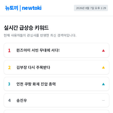
뉴토끼 | newtoki
2026년 8월 7일 오후 1:29
실시간 급상승 키워드
현재 사용자들의 관심사를 반영한 최신 검색어입니다.
1
퀸즈아이 서빈 무대에 서다!
▲
2
김부장 다시 주목받다
▲
3
인천 쿠팡 화재 진압 총력
▲
4
송진우
―