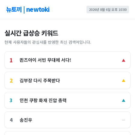
뉴토끼 | newtoki
2026년 8월 6일 오후 10:00
실시간 급상승 키워드
현재 사용자들의 관심사를 반영한 최신 검색어입니다.
1
퀸즈아이 서빈 무대에 서다!
▲
2
김부장 다시 주목받다
▲
3
인천 쿠팡 화재 진압 총력
▲
4
송진우
―