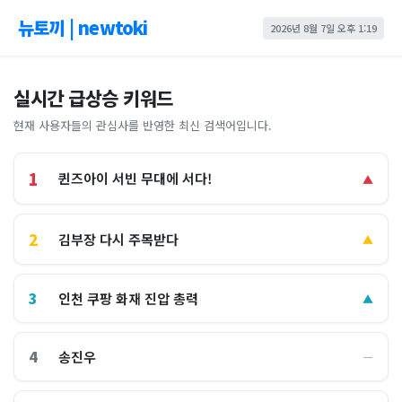
뉴토끼 | newtoki
2026년 8월 7일 오후 1:19
실시간 급상승 키워드
현재 사용자들의 관심사를 반영한 최신 검색어입니다.
1
퀸즈아이 서빈 무대에 서다!
▲
2
김부장 다시 주목받다
▲
3
인천 쿠팡 화재 진압 총력
▲
4
송진우
―