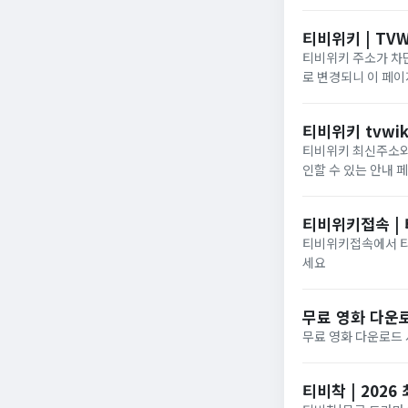
티비위키 | TVW
티비위키 주소가 차단
로 변경되니 이 페
티비위키 tvwik
티비위키 최신주소와 
인할 수 있는 안내 
티비위키접속 |
티비위키접속에서 티비
세요
무료 영화 다운로
무료 영화 다운로드
티비착 | 202