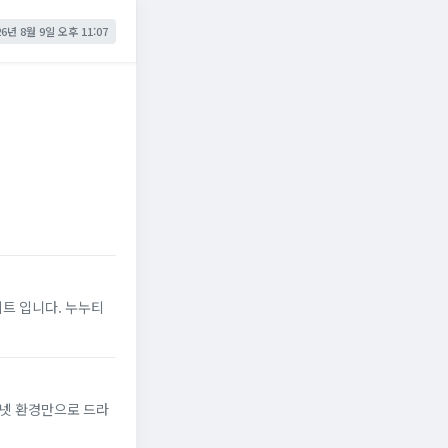
26년 8월 9일 오후 11:07
이트 입니다. 누누티
터넷 환경만으로 드라