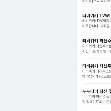
티비착|무료 드라마 
티비위키 TVWI
티비위키(TVWIKI
이트합니다. 고화질 
가기 정보를 제공합
티비위키 최신주소
티비위키 최신주소를 
최신 바로가기 링크를
때의 해결 방법, 그
티비위키 최신주소
티비위키 최신주소를 
마, 영화, 예능, 
누누티비 최신 주
누누티비 최신 주소 
일 업데이트되는 안