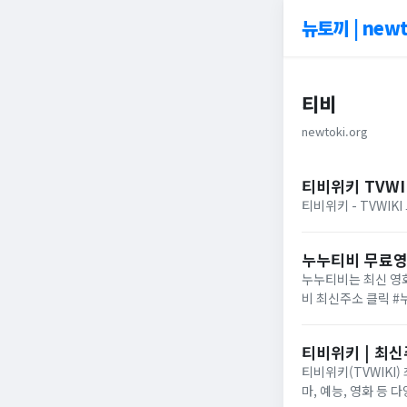
뉴토끼 | newt
티비
newtoki.org
티비위키 TVWI
티비위키 - TVWIK
누누티비 무료
누누티비는 최신 영화
비 최신주소 클릭 
티비위키 | 최신
티비위키(TVWIKI
마, 예능, 영화 등