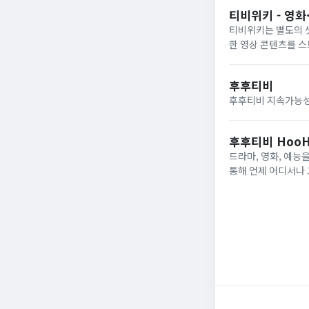
티비위키 - 영화
티비위키는 별도의 셋
한 영상 콘텐츠를 
후후티비
후후티비 지속가능성
후후티비 HooHo
드라마, 영화, 예능
통해 언제 어디서나 
스트리밍 환경을 제