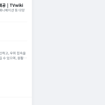
 | TVwiki
·애니메이션 등 다양
인하고, 우회 접속을
 수 있으며, 원활한