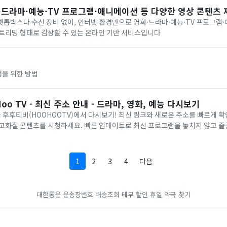
·드라마·예능·TV 프로그램·애니메이션 등 다양한 영상 콘텐츠 제공
톱박스나 수신 장비 없이, 인터넷 환경만으로 영화·드라마·예능·TV 프로그램
스트리밍 형태로 감상할 수 있는 온라인 기반 서비스입니다
을 위한 방법
o TV - 최신 주소 안내 - 드라마, 영화, 예능 다시보기
을 후후티비(HOOHOOTV)에서 다시보기! 최신 링크와 새로운 주소를 빠르게 확
고화질 콘텐츠를 시청하세요. 빠른 업데이트로 최신 프로그램을 놓치지 않고 즐길
공합니다
1
2
3
4
다음
대한통운 운송장번호 배송조회
테무 할인
휴일 약국 찾기